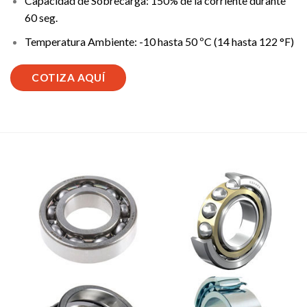
Capacidad de Sobrecarga: 150% de la corriente durante
60 seg.
Temperatura Ambiente: -10 hasta 50 ºC (14 hasta 122 °F)
COTIZA AQUÍ